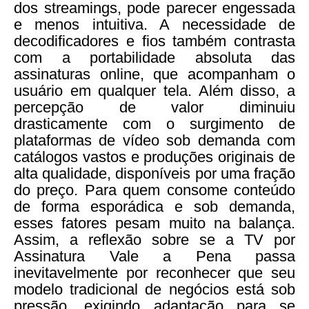
dos streamings, pode parecer engessada
e menos intuitiva. A necessidade de
decodificadores e fios também contrasta
com a portabilidade absoluta das
assinaturas online, que acompanham o
usuário em qualquer tela. Além disso, a
percepção de valor diminuiu
drasticamente com o surgimento de
plataformas de vídeo sob demanda com
catálogos vastos e produções originais de
alta qualidade, disponíveis por uma fração
do preço. Para quem consome conteúdo
de forma esporádica e sob demanda,
esses fatores pesam muito na balança.
Assim, a reflexão sobre se a TV por
Assinatura Vale a Pena passa
inevitavelmente por reconhecer que seu
modelo tradicional de negócios está sob
pressão, exigindo adaptação para se