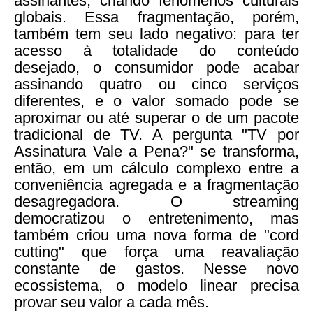
assinantes, criando fenômenos culturais
globais. Essa fragmentação, porém,
também tem seu lado negativo: para ter
acesso à totalidade do conteúdo
desejado, o consumidor pode acabar
assinando quatro ou cinco serviços
diferentes, e o valor somado pode se
aproximar ou até superar o de um pacote
tradicional de TV. A pergunta "TV por
Assinatura Vale a Pena?" se transforma,
então, em um cálculo complexo entre a
conveniência agregada e a fragmentação
desagregadora. O streaming
democratizou o entretenimento, mas
também criou uma nova forma de "cord
cutting" que força uma reavaliação
constante de gastos. Nesse novo
ecossistema, o modelo linear precisa
provar seu valor a cada mês.