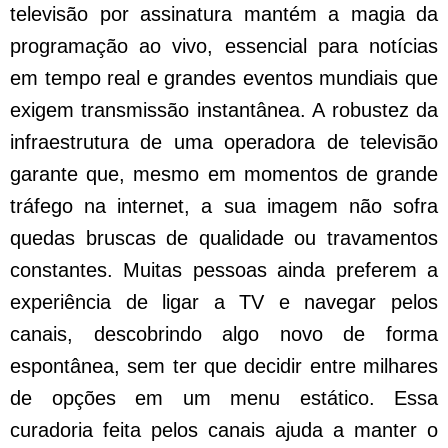
televisão por assinatura mantém a magia da
programação ao vivo, essencial para notícias
em tempo real e grandes eventos mundiais que
exigem transmissão instantânea. A robustez da
infraestrutura de uma operadora de televisão
garante que, mesmo em momentos de grande
tráfego na internet, a sua imagem não sofra
quedas bruscas de qualidade ou travamentos
constantes. Muitas pessoas ainda preferem a
experiência de ligar a TV e navegar pelos
canais, descobrindo algo novo de forma
espontânea, sem ter que decidir entre milhares
de opções em um menu estático. Essa
curadoria feita pelos canais ajuda a manter o