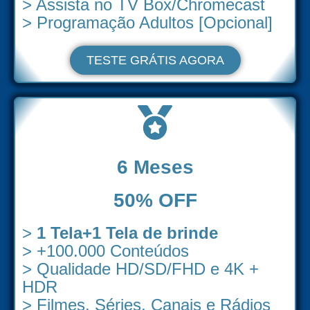
> Assista no TV Box/Chromecast
> Programação Adultos [Opcional]
TESTE GRÁTIS AGORA
6 Meses
50% OFF
>
1 Tela+1 Tela de brinde
> +100.000 Conteúdos
> Qualidade HD/SD/FHD e 4K +
HDR
> Filmes, Séries, Canais e Rádios