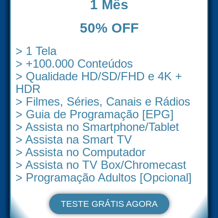
1 Mês
50% OFF
> 1 Tela
> +100.000 Conteúdos
> Qualidade HD/SD/FHD e 4K +
HDR
> Filmes, Séries, Canais e Rádios
> Guia de Programação [EPG]
> Assista no Smartphone/Tablet
> Assista na Smart TV
> Assista no Computador
> Assista no TV Box/Chromecast
> Programação Adultos [Opcional]
TESTE GRÁTIS AGORA