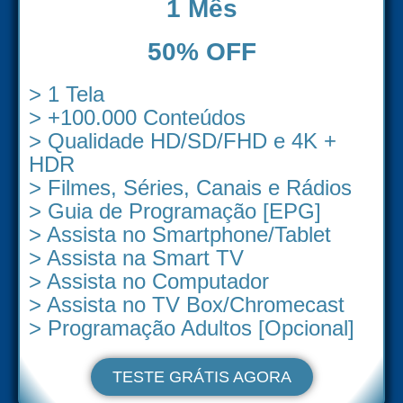
1 Mês
50% OFF
> 1 Tela
> +100.000 Conteúdos
> Qualidade HD/SD/FHD e 4K +
HDR
> Filmes, Séries, Canais e Rádios
> Guia de Programação [EPG]
> Assista no Smartphone/Tablet
> Assista na Smart TV
> Assista no Computador
> Assista no TV Box/Chromecast
> Programação Adultos [Opcional]
TESTE GRÁTIS AGORA