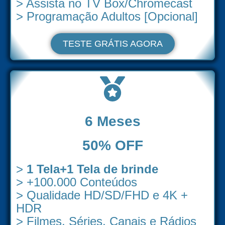
> Assista no TV Box/Chromecast
> Programação Adultos [Opcional]
TESTE GRÁTIS AGORA
6 Meses
50% OFF
>
1 Tela+1 Tela de brinde
> +100.000 Conteúdos
> Qualidade HD/SD/FHD e 4K +
HDR
> Filmes, Séries, Canais e Rádios