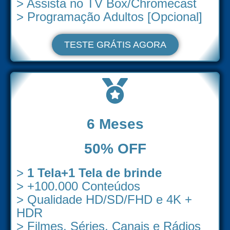
> Assista no TV Box/Chromecast
> Programação Adultos [Opcional]
TESTE GRÁTIS AGORA
6 Meses
50% OFF
>
1 Tela+1 Tela de brinde
> +100.000 Conteúdos
> Qualidade HD/SD/FHD e 4K +
HDR
> Filmes, Séries, Canais e Rádios