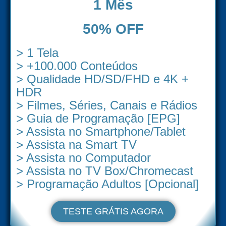
1 Mês
50% OFF
> 1 Tela
> +100.000 Conteúdos
> Qualidade HD/SD/FHD e 4K +
HDR
> Filmes, Séries, Canais e Rádios
> Guia de Programação [EPG]
> Assista no Smartphone/Tablet
> Assista na Smart TV
> Assista no Computador
> Assista no TV Box/Chromecast
> Programação Adultos [Opcional]
TESTE GRÁTIS AGORA