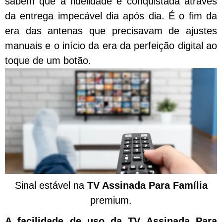
sabem que a fidelidade é conquistada através
da entrega impecável dia após dia. É o fim da
era das antenas que precisavam de ajustes
manuais e o início da era da perfeição digital ao
toque de um botão.
Sinal estável na
TV Assinada Para Família
premium.
A facilidade de uso da TV Assinada Para