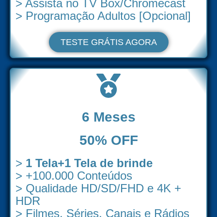
> Assista no TV Box/Chromecast
> Programação Adultos [Opcional]
TESTE GRÁTIS AGORA
6 Meses
50% OFF
>
1 Tela+1 Tela de brinde
> +100.000 Conteúdos
> Qualidade HD/SD/FHD e 4K +
HDR
> Filmes, Séries, Canais e Rádios