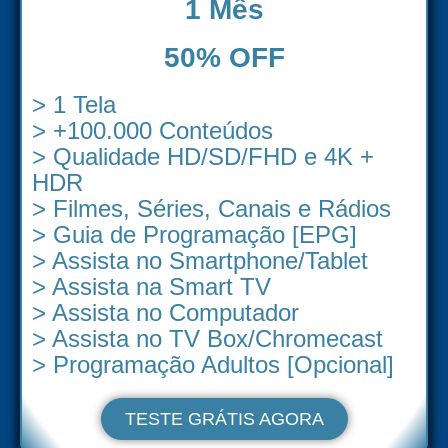
1 Mês
50% OFF
> 1 Tela
> +100.000 Conteúdos
> Qualidade HD/SD/FHD e 4K +
HDR
> Filmes, Séries, Canais e Rádios
> Guia de Programação [EPG]
> Assista no Smartphone/Tablet
> Assista na Smart TV
> Assista no Computador
> Assista no TV Box/Chromecast
> Programação Adultos [Opcional]
TESTE GRÁTIS AGORA