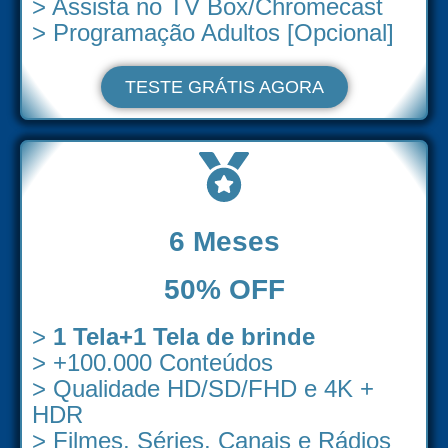
> Assista no TV Box/Chromecast
> Programação Adultos [Opcional]
TESTE GRÁTIS AGORA
6 Meses
50% OFF
>
1 Tela+1 Tela de brinde
> +100.000 Conteúdos
> Qualidade HD/SD/FHD e 4K +
HDR
> Filmes, Séries, Canais e Rádios