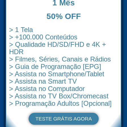
1 Mês
50% OFF
> 1 Tela
> +100.000 Conteúdos
> Qualidade HD/SD/FHD e 4K +
HDR
> Filmes, Séries, Canais e Rádios
> Guia de Programação [EPG]
> Assista no Smartphone/Tablet
> Assista na Smart TV
> Assista no Computador
> Assista no TV Box/Chromecast
> Programação Adultos [Opcional]
TESTE GRÁTIS AGORA