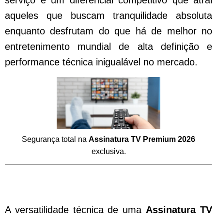
serviço é um diferencial competitivo que atrai
aqueles que buscam tranquilidade absoluta
enquanto desfrutam do que há de melhor no
entretenimento mundial de alta definição e
performance técnica inigualável no mercado.
Segurança total na
Assinatura TV Premium 2026
exclusiva.
Compatibilidade de Dispositivos com
Assinatura TV Premium 2026 Atualizada
A versatilidade técnica de uma
Assinatura TV