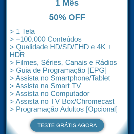
1 Mês
50% OFF
> 1 Tela
> +100.000 Conteúdos
> Qualidade HD/SD/FHD e 4K +
HDR
> Filmes, Séries, Canais e Rádios
> Guia de Programação [EPG]
> Assista no Smartphone/Tablet
> Assista na Smart TV
> Assista no Computador
> Assista no TV Box/Chromecast
> Programação Adultos [Opcional]
TESTE GRÁTIS AGORA