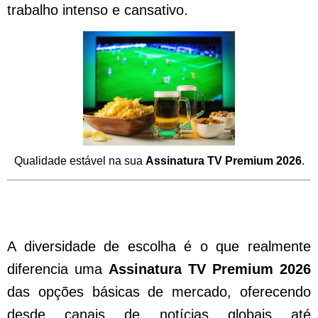
trabalho intenso e cansativo.
Qualidade estável na sua
Assinatura TV Premium 2026
.
Variedade de Canais Disponíveis na sua
Assinatura TV Premium 2026 Favorita
A diversidade de escolha é o que realmente
diferencia uma
Assinatura TV Premium 2026
das opções básicas de mercado, oferecendo
desde canais de notícias globais até