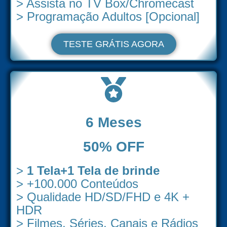
> Assista no TV Box/Chromecast
> Programação Adultos [Opcional]
TESTE GRÁTIS AGORA
6 Meses
50% OFF
>
1 Tela+1 Tela de brinde
> +100.000 Conteúdos
> Qualidade HD/SD/FHD e 4K +
HDR
> Filmes, Séries, Canais e Rádios