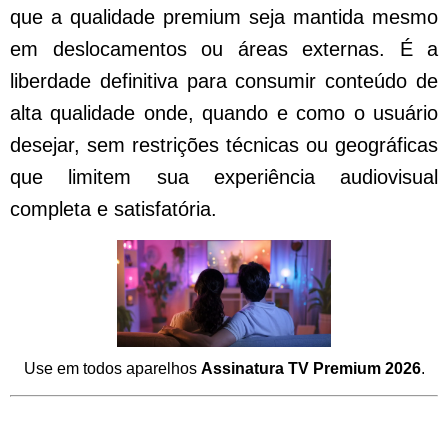
que a qualidade premium seja mantida mesmo
em deslocamentos ou áreas externas. É a
liberdade definitiva para consumir conteúdo de
alta qualidade onde, quando e como o usuário
desejar, sem restrições técnicas ou geográficas
que limitem sua experiência audiovisual
completa e satisfatória.
Use em todos aparelhos
Assinatura TV Premium 2026
.
Por que a Assinatura TV Premium 2026 é
a Melhor Escolha Custo-Benefício