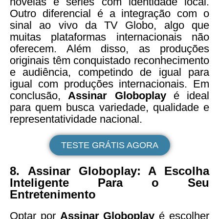
novelas e séries com identidade local.
Outro diferencial é a integração com o
sinal ao vivo da TV Globo, algo que
muitas plataformas internacionais não
oferecem. Além disso, as produções
originais têm conquistado reconhecimento
e audiência, competindo de igual para
igual com produções internacionais. Em
conclusão,
Assinar Globoplay
é ideal
para quem busca variedade, qualidade e
representatividade nacional.
TESTE GRÁTIS AGORA
8.
Assinar Globoplay: A Escolha
Inteligente Para o Seu
Entretenimento
Optar por
Assinar Globoplay
é escolher