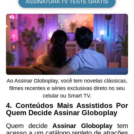
ASSINATURA TV TESTE GRÁTIS
Ao Assinar Globoplay, você tem novelas clássicas,
filmes recentes e séries exclusivas direto no seu
celular ou Smart TV.
4.
Conteúdos Mais Assistidos Por
Quem Decide Assinar Globoplay
Quem decide
Assinar Globoplay
tem
acesso a um catálogo repleto de atrações